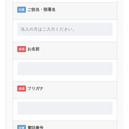
ご担当・部署名
任意
お名前
必須
フリガナ
必須
電話番号
任意