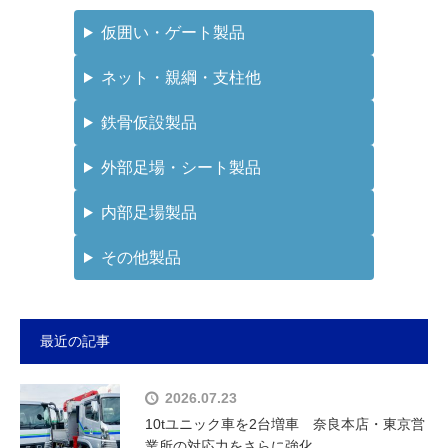
仮囲い・ゲート製品
ネット・親綱・支柱他
鉄骨仮設製品
外部足場・シート製品
内部足場製品
その他製品
最近の記事
2026.07.23
10tユニック車を2台増車 奈良本店・東京営
業所の対応力をさらに強化