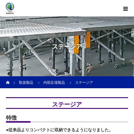
ステージア
ホーム
取扱製品
内部足場製品
ステージア
ステージア
特徴
●従来品よりコンパクトに収納できるようになりました。