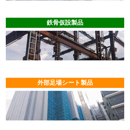
鉄骨仮設製品
外部足場シート製品