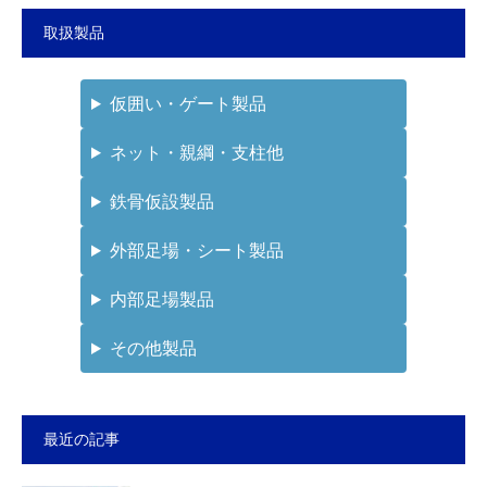
取扱製品
仮囲い・ゲート製品
ネット・親綱・支柱他
鉄骨仮設製品
外部足場・シート製品
内部足場製品
その他製品
最近の記事