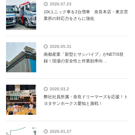
2026.07.23
10tユニック車を2台増車 奈良本店・東京営
業所の対応力をさらに強化
2026.05.31
南都産業「新型ヒサシパイプ」がNETIS登
録！現場の安全性と作業効率向…
2026.03.2
弊社社員所属・奈良ドリーマーズを応援！ト
ヨタサンホークス愛知と激戦！
2026.01.27