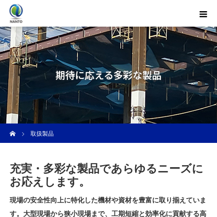
期待に応える多彩な製品
ホーム
取扱製品
充実・多彩な製品であらゆるニーズに
お応えします。
現場の安全性向上に特化した機材や資材を豊富に取り揃えていま
す。大型現場から狭小現場まで、工期短縮と効率化に貢献する高