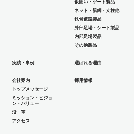
仮囲い・ゲート製品
ネット・親鋼・支柱他
鉄骨仮設製品
外部足場・シート製品
内部足場製品
その他製品
実績・事例
選ばれる理由
会社案内
採用情報
トップメッセージ
ミッション・ビジョ
ン・バリュー
沿 革
アクセス