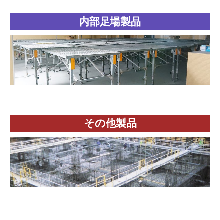
内部足場製品
その他製品