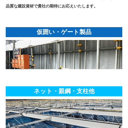
品質な建設資材で貴社の期待にお応えいたします。
仮囲い・ゲート製品
ネット・親鋼・支柱他