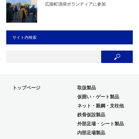
広陵町清掃ボランティアに参加
サイト内検索
トップページ
取扱製品
仮囲い・ゲート製品
ネット・親鋼・支柱他
鉄骨仮設製品
外部足場・シート製品
内部足場製品