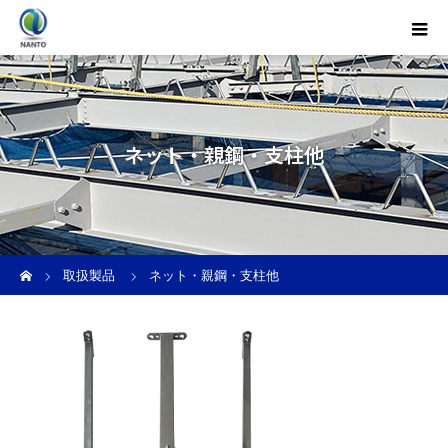
ネット・親鋼・支柱他
ホーム
取扱製品
ネット・親鋼・支柱他