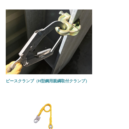
ピースクランプ（H型鋼用親綱取付クランプ）