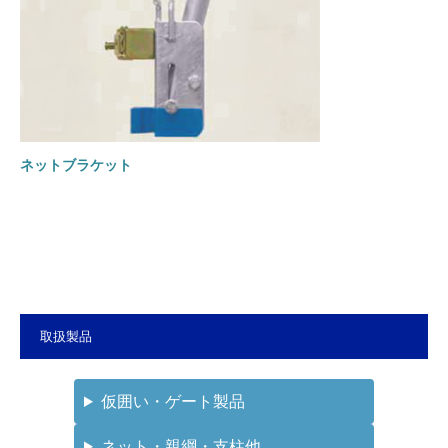
ネットブラケット
取扱製品
仮囲い・ゲート製品
ネット・親綱・支柱他