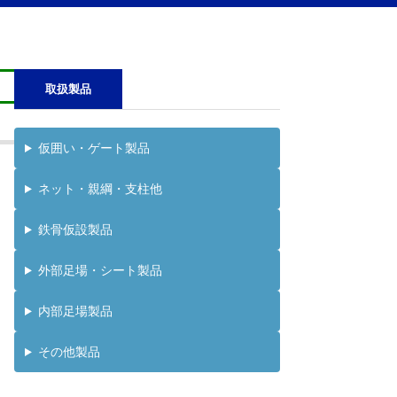
取扱製品
仮囲い・ゲート製品
ネット・親綱・支柱他
鉄骨仮設製品
外部足場・シート製品
内部足場製品
その他製品