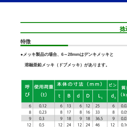
捻
特徴
●メッキ製品の場合、6～28mmはデンキメッキと
溶融亜鉛メッキ（ドブメッキ）があります。