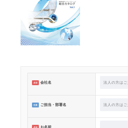
会社名
必須
ご担当・部署名
任意
お名前
必須