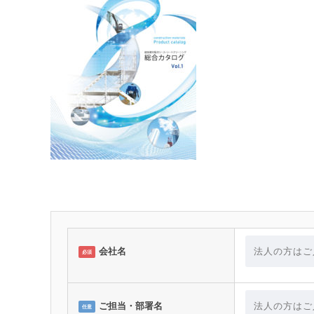
会社名
必須
ご担当・部署名
任意