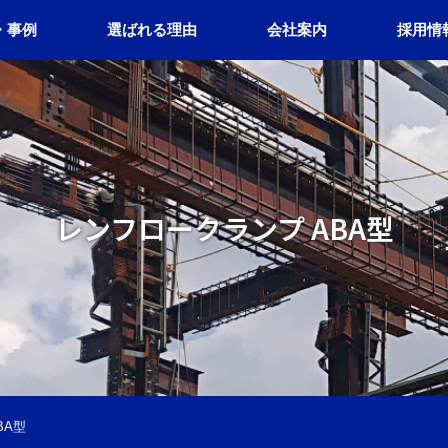
・事例
選ばれる理由
会社案内
採用情
レンフロークランプ ABA型
BA型