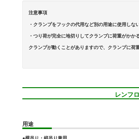
注意事項
・クランプをフックの代用など別の用途に使用しな
・つり荷が完全に地切りしてクランプに荷重がかか
クランプが動くことがありますので、クランプに荷
レンフロ
用途
●横吊り・縦吊り兼用