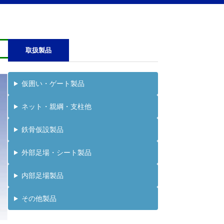
取扱製品
仮囲い・ゲート製品
ネット・親綱・支柱他
鉄骨仮設製品
外部足場・シート製品
内部足場製品
その他製品