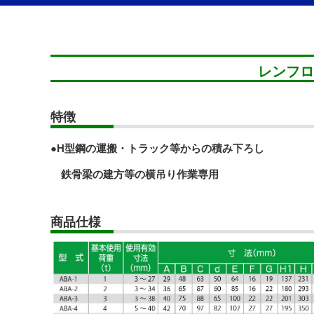
レンフロ
特徴
●H型鋼の運搬・トラック等からの積み下ろし
鉄骨梁の建方等の横吊り作業専用
商品仕様