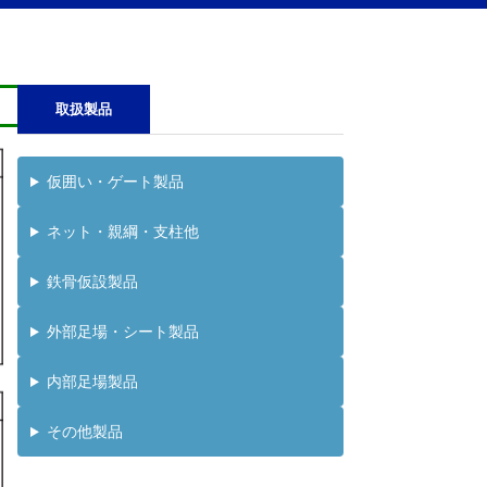
取扱製品
仮囲い・ゲート製品
ネット・親綱・支柱他
鉄骨仮設製品
外部足場・シート製品
内部足場製品
その他製品