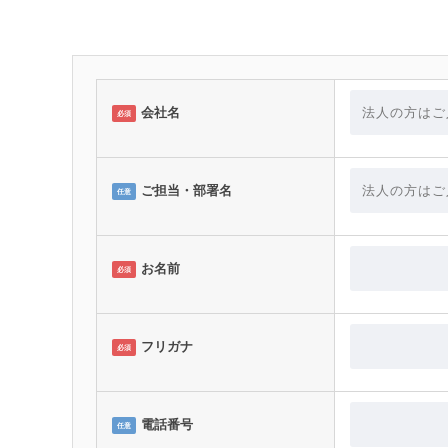
会社名
必須
ご担当・部署名
任意
お名前
必須
フリガナ
必須
電話番号
任意