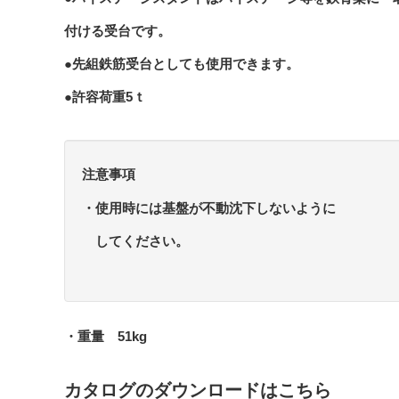
付ける受台です。
●先組鉄筋受台としても使用できます。
●許容荷重5ｔ
注意事項
・使用時には基盤が不動沈下しないように
してください。
・重量 51kg
カタログのダウンロードはこちら