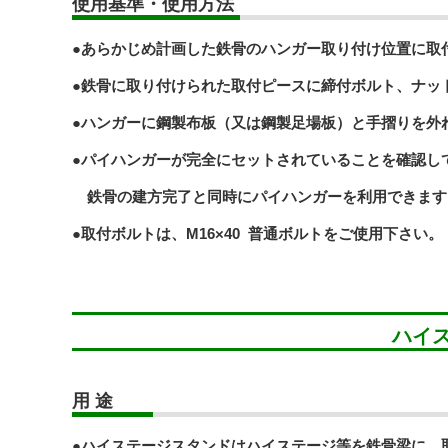
使用基準・使用方法
●あらかじめ計画した鉄骨のハンガー取り付け位置に取
●鉄骨に取り付けられた取付ピースに締付ボルト、ナッ
●ハンガーに鋼製布板（又は鋼製足場板）と手摺りを外
●パイハンガーが完全にセットされていることを確認し
鉄骨の建方完了と同時にパイハンガーを利用できます
●取付ボルトは、M16×40 普通ボルトをご使用下さい。
ハイ
用 途
●ハイステージスタンドはハイステージ等を鉄骨梁に 