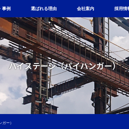
・事例
選ばれる理由
会社案内
採用情
ハイステージ（パイハンガー）
ンガー）