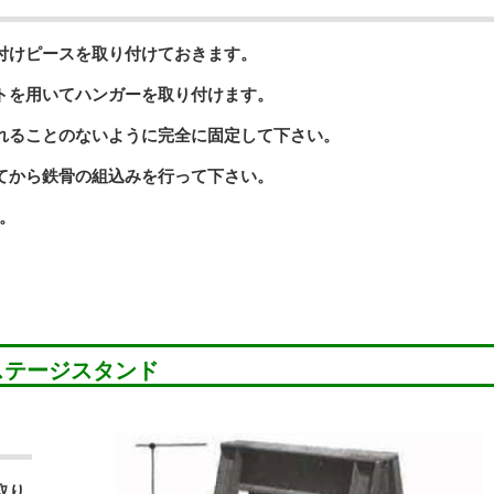
付けピースを取り付けておきます。
トを用いてハンガーを取り付けます。
れることのないように完全に固定して下さい。
てから鉄骨の組込みを行って下さい。
。
ステージスタンド
取り