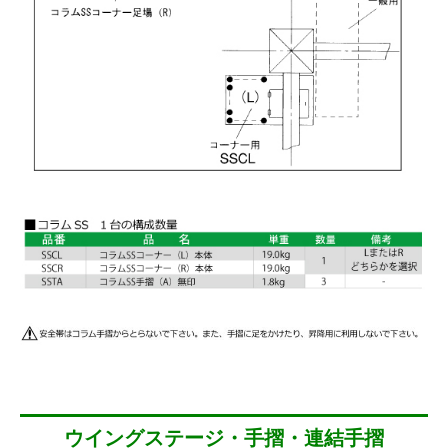
ウイングステージ・手摺・連結手摺