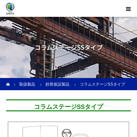
コラムステージSSタイプ
ホーム
取扱製品
鉄骨仮設製品
コラムステージSSタイプ
コラムステージSSタイプ