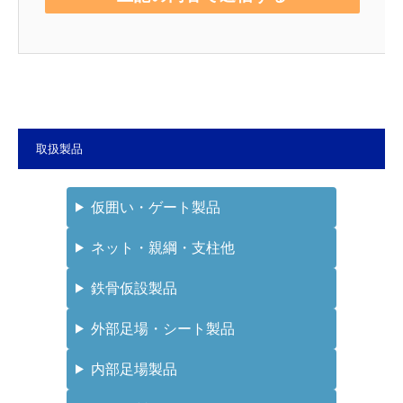
取扱製品
仮囲い・ゲート製品
ネット・親綱・支柱他
鉄骨仮設製品
外部足場・シート製品
内部足場製品