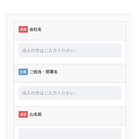
会社名
必須
ご担当・部署名
任意
お名前
必須