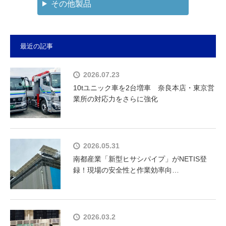
その他製品
最近の記事
2026.07.23
10tユニック車を2台増車 奈良本店・東京営
業所の対応力をさらに強化
2026.05.31
南都産業「新型ヒサシパイプ」がNETIS登
録！現場の安全性と作業効率向…
2026.03.2