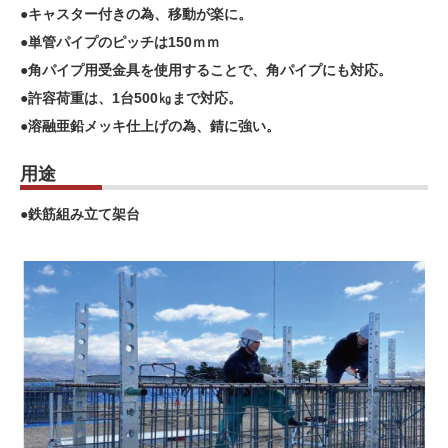
●キャスター付きの為、移動が楽に。
●単管パイプのピッチは150ｍｍ
●角パイプ用受金具を使用することで、角パイプにも対応。
●許容荷重は、1台500㎏まで対応。
●溶融亜鉛メッキ仕上げの為、錆に強い。
用途
●鉄筋組み立て架台