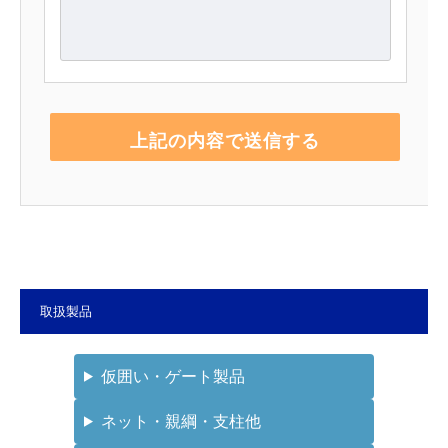
取扱製品
仮囲い・ゲート製品
ネット・親綱・支柱他