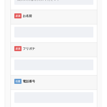
お名前
必須
フリガナ
必須
電話番号
任意