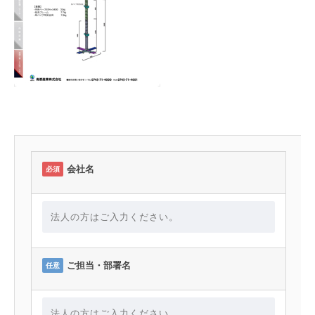
会社名
必須
ご担当・部署名
任意