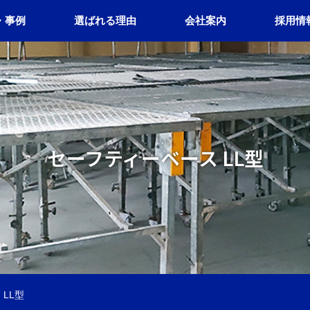
・事例
選ばれる理由
会社案内
採用情
セーフティーベース LL型
LL型