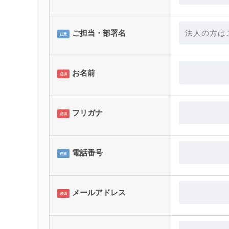
ご担当・部署名
任意
お名前
必須
フリガナ
必須
電話番号
任意
メールアドレス
必須