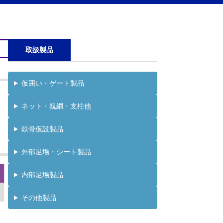
取扱製品
仮囲い・ゲート製品
ネット・親綱・支柱他
鉄骨仮設製品
外部足場・シート製品
内部足場製品
その他製品