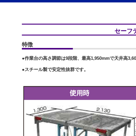
セーフテ
特徴
●作業台の高さ調節は9段階、最高1,950mmで天井高3,6
●スチール製で安定性抜群です。