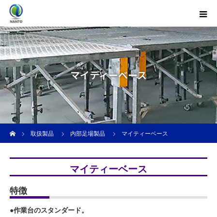
マイティーベース
ホーム
取扱製品
内部足場製品
マイティーベース
マイティーベース
特徴
●作業台のスタンダード。