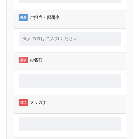
ご担当・部署名
任意
お名前
必須
フリガナ
必須