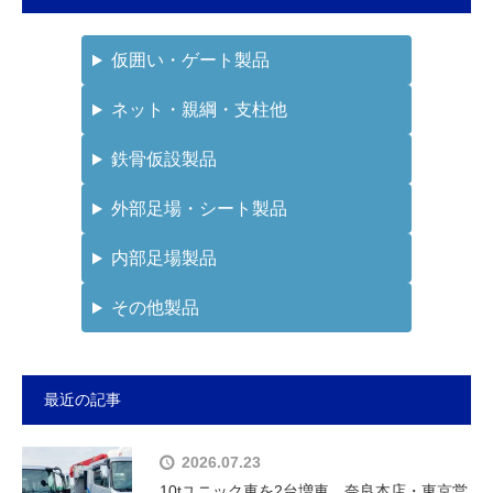
仮囲い・ゲート製品
ネット・親綱・支柱他
鉄骨仮設製品
外部足場・シート製品
内部足場製品
その他製品
最近の記事
2026.07.23
10tユニック車を2台増車 奈良本店・東京営