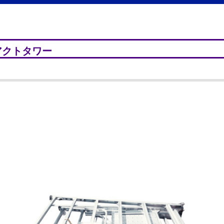
アクトタワー
。