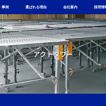
・事例
選ばれる理由
会社案内
採用情
アクトタワー