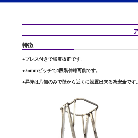
特徴
●ブレス付きで強度抜群です。
●75mmピッチで4段階伸縮可能です。
●昇降は片側のみで壁から近くに設置出来る為安全です