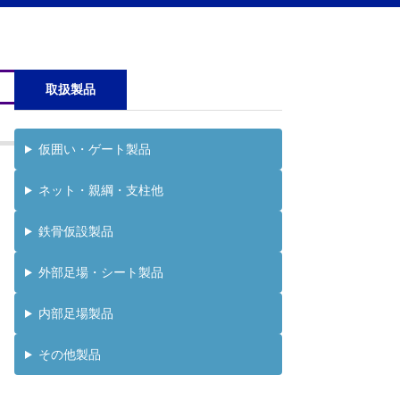
取扱製品
仮囲い・ゲート製品
ネット・親綱・支柱他
鉄骨仮設製品
外部足場・シート製品
内部足場製品
その他製品