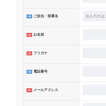
ご担当・部署名
任意
お名前
必須
フリガナ
必須
電話番号
任意
メールアドレス
必須