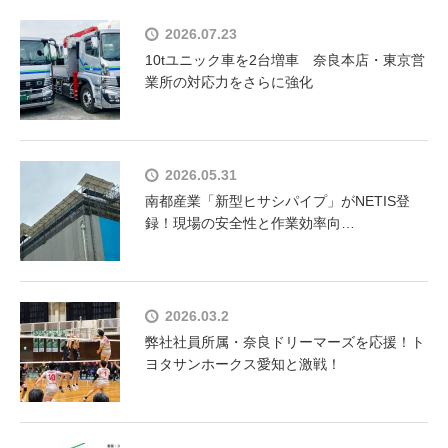
2026.07.23
10tユニック車を2台増車 奈良本店・東京営
業所の対応力をさらに強化
2026.05.31
南都産業「新型ヒサシパイプ」がNETIS登
録！現場の安全性と作業効率向…
2026.03.2
弊社社員所属・奈良ドリーマーズを応援！ト
ヨタサンホークス愛知と激戦！