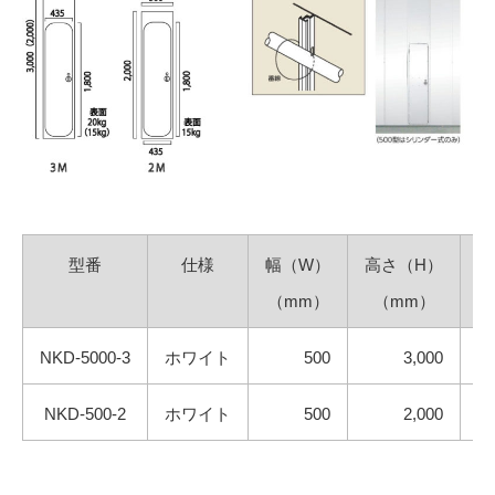
型番
仕様
幅（W）
高さ（H）
（mm）
（mm）
（
NKD-5000-3
ホワイト
500
3,000
NKD-500-2
ホワイト
500
2,000