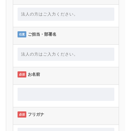
ご担当・部署名
任意
お名前
必須
フリガナ
必須