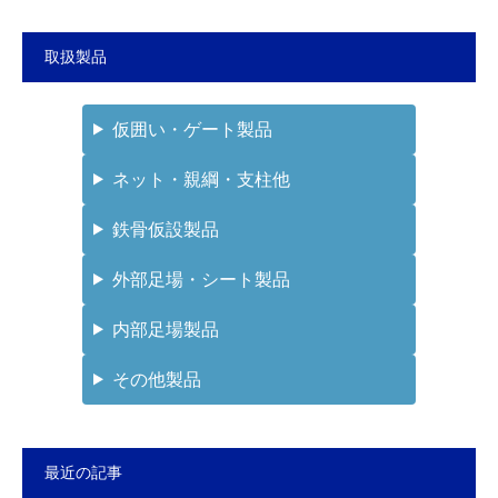
取扱製品
仮囲い・ゲート製品
ネット・親綱・支柱他
鉄骨仮設製品
外部足場・シート製品
内部足場製品
その他製品
最近の記事