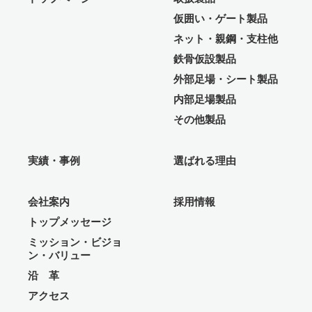
仮囲い・ゲート製品
ネット・親鋼・支柱他
鉄骨仮設製品
外部足場・シート製品
内部足場製品
その他製品
実績・事例
選ばれる理由
会社案内
採用情報
トップメッセージ
ミッション・ビジョ
ン・バリュー
沿 革
アクセス