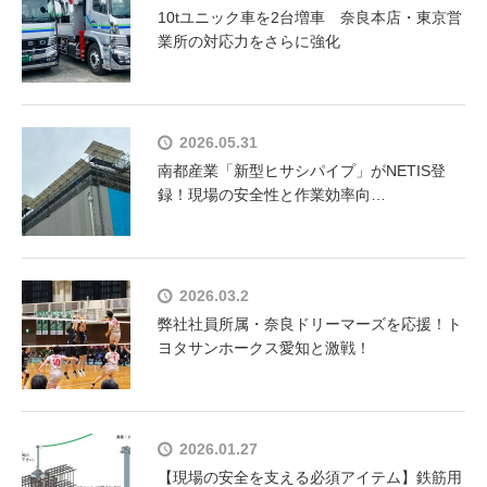
10tユニック車を2台増車 奈良本店・東京営
業所の対応力をさらに強化
2026.05.31
南都産業「新型ヒサシパイプ」がNETIS登
録！現場の安全性と作業効率向…
2026.03.2
弊社社員所属・奈良ドリーマーズを応援！ト
ヨタサンホークス愛知と激戦！
2026.01.27
【現場の安全を支える必須アイテム】鉄筋用