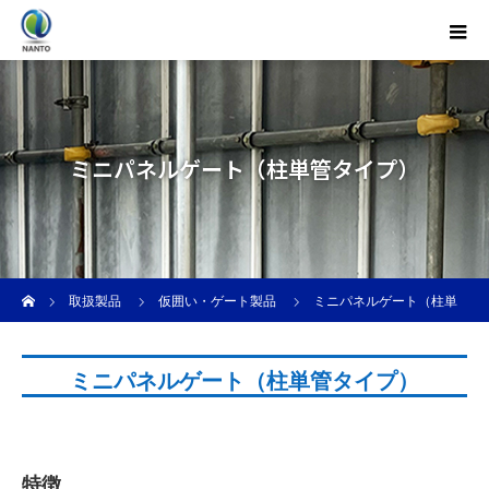
ミニパネルゲート（柱単管タイプ）
ホーム
取扱製品
仮囲い・ゲート製品
ミニパネルゲート（柱単
管タイプ）
ミニパネルゲート（柱単管タイプ）
特徴