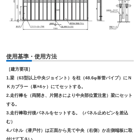
使用基準・使用方法
［建方要項］
1.梁（63型以上中央ジョイント）を柱（48.6φ単管パイプ）にＮ
Ｋカプラー（単×4ヶ）にてセットする。
2.走行棒を（両開き、片開きにより中央部位置注意）梁にセット
する。
3.走行棒取付後パネルをセットする。（パネル止めピンを差込
む）
4.パネル（潜戸付）は正面から見て中央（右側）か左側端板に取
付けて下さい。