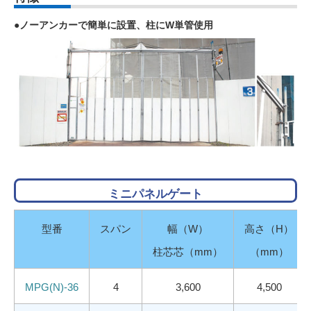
●ノーアンカーで簡単に設置、柱にW単管使用
ミニパネルゲート
型番
スパン
幅（W）
高さ（H）
柱芯芯（mm）
（mm）
MPG(N)-36
4
3,600
4,500