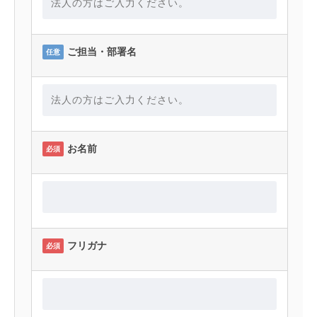
ご担当・部署名
任意
お名前
必須
フリガナ
必須