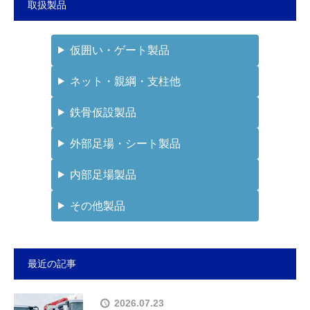
取扱製品
仮囲い・ゲート製品
ネット・親綱・支柱他
鉄骨仮設製品
外部足場・シート製品
内部足場製品
その他製品
最近の記事
2026.07.23