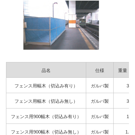
品名
仕様
重量（k
フェンス用幅木（切込み有り）
ガルバ製
3.2
フェンス用幅木（切込み無し）
ガルバ製
3.7
フェンス用900幅木（切込み有り）
ガルバ製
1.8
フェンス用900幅木（切込み無し）
ガルバ製
1.85