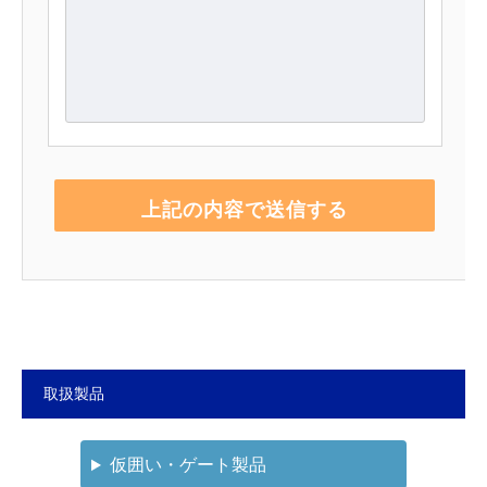
取扱製品
仮囲い・ゲート製品