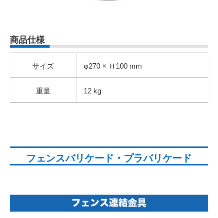
商品仕様
サイズ
φ270 × Ｈ100 mm
重量
12 kg
フェンスバリケード・プラバリケード