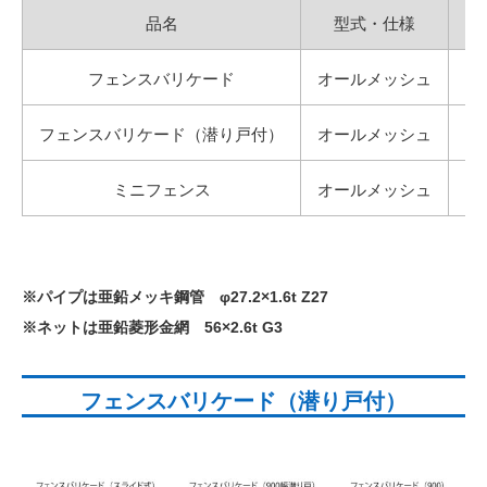
品名
型式・仕様
幅
フェンスバリケード
オールメッシュ
フェンスバリケード（潜り戸付）
オールメッシュ
ミニフェンス
オールメッシュ
※パイプは亜鉛メッキ鋼管 φ27.2×1.6t Z27
※ネットは亜鉛菱形金網 56×2.6t G3
フェンスバリケード（潜り戸付）