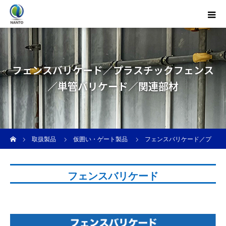
フェンスバリケード／プラスチックフェンス
／単管バリケード／関連部材
ホーム
取扱製品
仮囲い・ゲート製品
フェンスバリケード／プ
ラスチックフェンス／単管バリケード／関連部材
フェンスバリケード