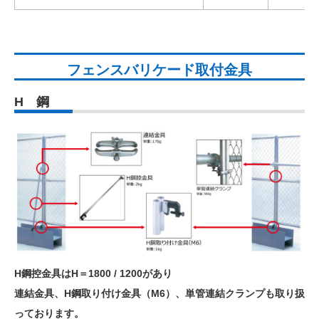
フェンスバリケード取付金具
H 鋼
H鋼控金具はH＝1800 / 1200があり
連結金具、H鋼取り付け金具（M6）、単管連結クランプも取り扱
っております。