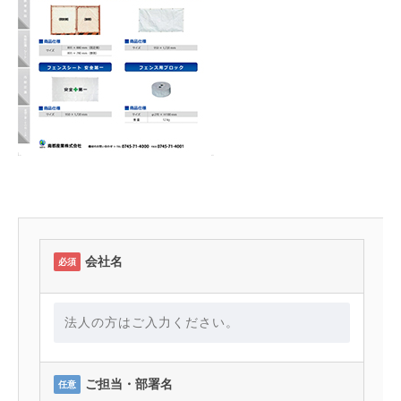
会社名
必須
ご担当・部署名
任意