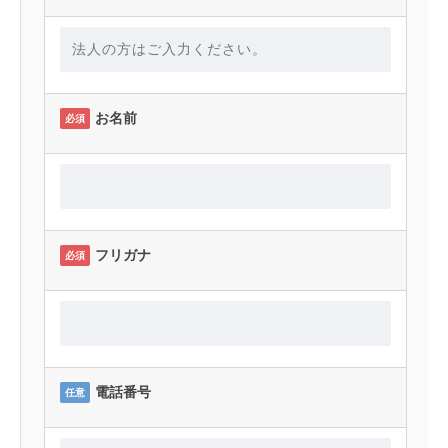
お名前
必須
フリガナ
必須
電話番号
任意