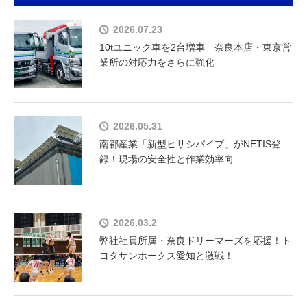
2026.07.23
10tユニック車を2台増車 奈良本店・東京営
業所の対応力をさらに強化
2026.05.31
南都産業「新型ヒサシパイプ」がNETIS登
録！現場の安全性と作業効率向…
2026.03.2
弊社社員所属・奈良ドリーマーズを応援！ト
ヨタサンホークス愛知と激戦！