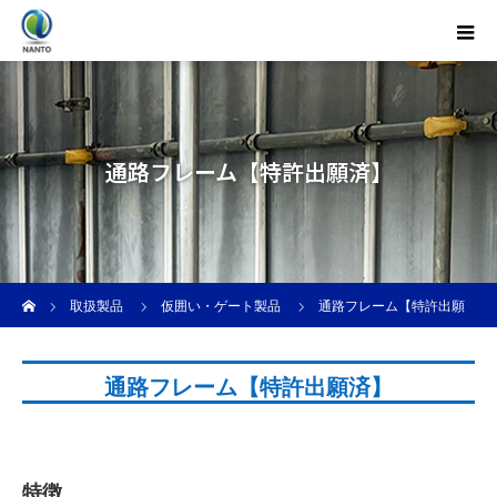
通路フレーム【特許出願済】
ホーム
取扱製品
仮囲い・ゲート製品
通路フレーム【特許出願
済】
通路フレーム【特許出願済】
特徴