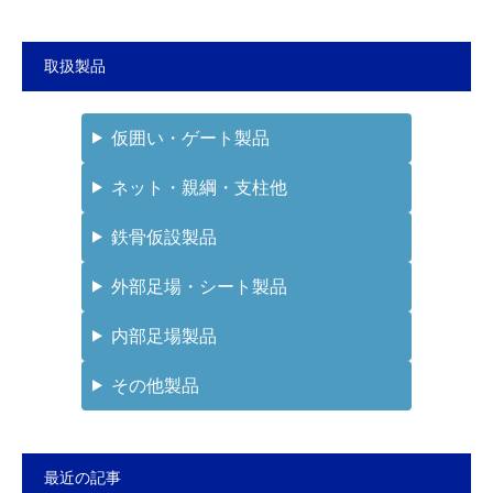
取扱製品
仮囲い・ゲート製品
ネット・親綱・支柱他
鉄骨仮設製品
外部足場・シート製品
内部足場製品
その他製品
最近の記事