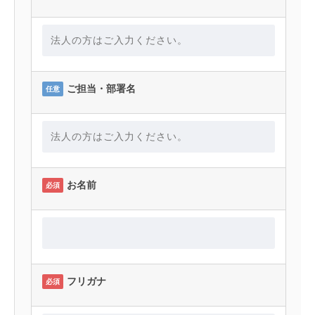
ご担当・部署名
任意
お名前
必須
フリガナ
必須