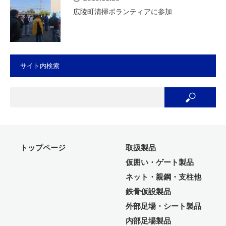
広陵町清掃ボランティアに参加
サイト内検索
トップページ
取扱製品
仮囲い・ゲート製品
ネット・親鋼・支柱他
鉄骨仮設製品
外部足場・シート製品
内部足場製品