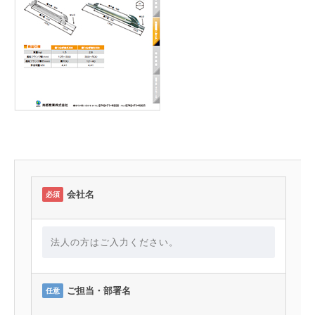
会社名
必須
ご担当・部署名
任意