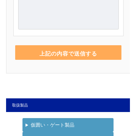
取扱製品
仮囲い・ゲート製品