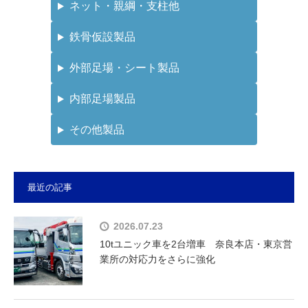
ネット・親綱・支柱他
鉄骨仮設製品
外部足場・シート製品
内部足場製品
その他製品
最近の記事
2026.07.23
10tユニック車を2台増車 奈良本店・東京営
業所の対応力をさらに強化