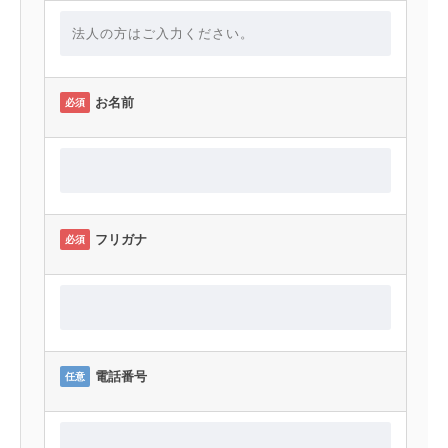
お名前
必須
フリガナ
必須
電話番号
任意