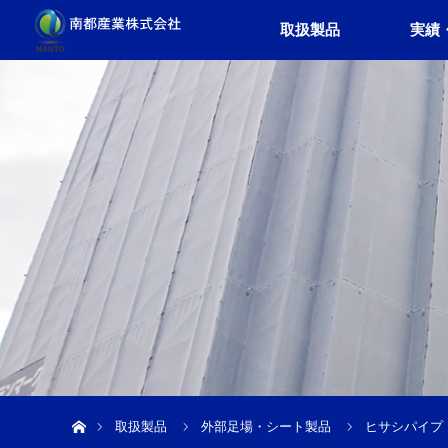
取扱製品
実績
ホーム
取扱製品
外部足場・シート製品
ヒサシパイプ