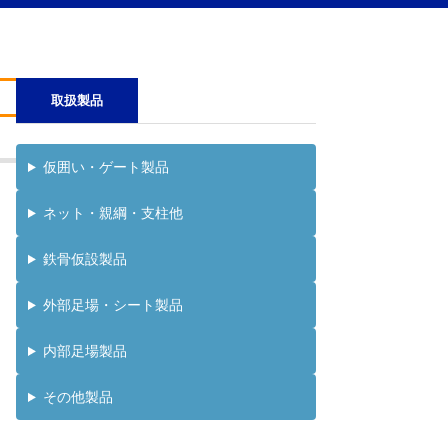
取扱製品
仮囲い・ゲート製品
ネット・親綱・支柱他
鉄骨仮設製品
外部足場・シート製品
内部足場製品
その他製品