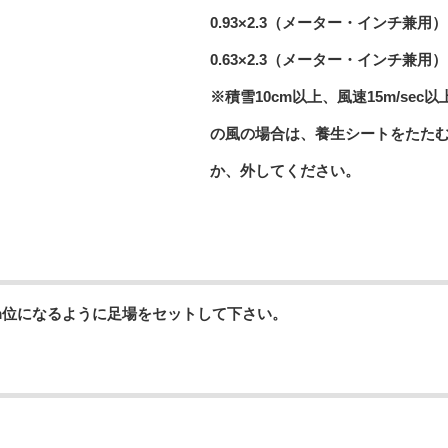
0.93×2.3（メーター・インチ兼用）
0.63×2.3（メーター・インチ兼用）
※積雪10cm以上、風速15m/sec以
の風の場合は、養生シートをたた
か、外してください。
mm位になるように足場をセットして下さい。