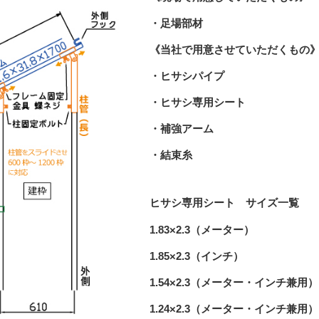
・足場部材
《当社で用意させていただくもの
・ヒサシパイプ
・ヒサシ専用シート
・補強アーム
・結束糸
ヒサシ専用シート サイズ一覧
1.83×2.3（メーター）
1.85×2.3（インチ）
1.54×2.3（メーター・インチ兼用）
1.24×2.3（メーター・インチ兼用）