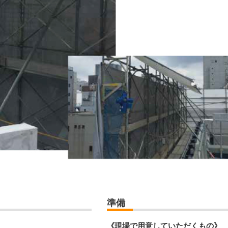
準備
《現場で用意していただくもの》