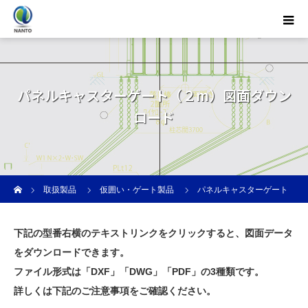
パネルキャスターゲート（２m）図面ダウン
ロード
ホーム
取扱製品
仮囲い・ゲート製品
パネルキャスターゲート
パネルキャスターゲート（２m）図面ダウンロード
下記の型番右横のテキストリンクをクリックすると、図面データ
をダウンロードできます。
ファイル形式は「DXF」「DWG」「PDF」の3種類です。
詳しくは下記のご注意事項をご確認ください。