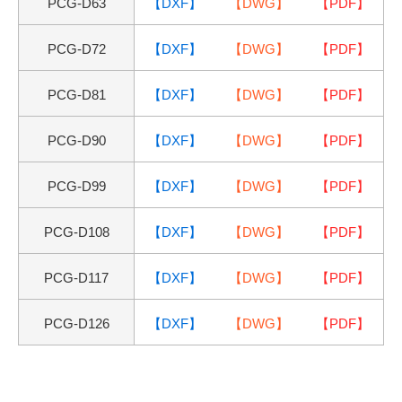
PCG-D63
【DXF】
【DWG】
【PDF】
PCG-D72
【DXF】
【DWG】
【PDF】
PCG-D81
【DXF】
【DWG】
【PDF】
PCG-D90
【DXF】
【DWG】
【PDF】
PCG-D99
【DXF】
【DWG】
【PDF】
PCG-D108
【DXF】
【DWG】
【PDF】
PCG-D117
【DXF】
【DWG】
【PDF】
PCG-D126
【DXF】
【DWG】
【PDF】