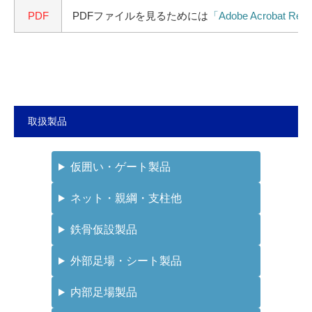
PDF
PDFファイルを見るためには
「Adobe Acrobat Rea
取扱製品
仮囲い・ゲート製品
ネット・親綱・支柱他
鉄骨仮設製品
外部足場・シート製品
内部足場製品