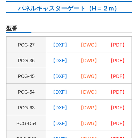
パネルキャスターゲート（H＝２m）
型番
PCG-27
【DXF】
【DWG】
【PDF】
PCG-36
【DXF】
【DWG】
【PDF】
PCG-45
【DXF】
【DWG】
【PDF】
PCG-54
【DXF】
【DWG】
【PDF】
PCG-63
【DXF】
【DWG】
【PDF】
PCG-D54
【DXF】
【DWG】
【PDF】