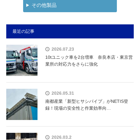
その他製品
最近の記事
2026.07.23
10tユニック車を2台増車 奈良本店・東京営
業所の対応力をさらに強化
2026.05.31
南都産業「新型ヒサシパイプ」がNETIS登
録！現場の安全性と作業効率向…
2026.03.2