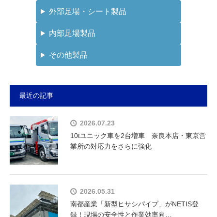
外部足場・シート製品
内部足場製品
その他製品
最近の記事
2026.07.23
10tユニック車を2台増車 奈良本店・東京営
業所の対応力をさらに強化
2026.05.31
南都産業「新型ヒサシパイプ」がNETIS登
録！現場の安全性と作業効率向…