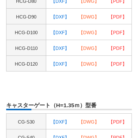
H
CG-D80
【DXF】
【DWG】
【PDF】
H
CG-D90
【DXF】
【DWG】
【PDF】
H
CG-D100
【DXF】
【DWG】
【PDF】
H
CG-D110
【DXF】
【DWG】
【PDF】
H
CG-D120
【DXF】
【DWG】
【PDF】
キャスターゲート（H=1.35ｍ）型番
CG-S30
【DXF】
【DWG】
【PDF】
CG-
S
40
【DXF】
【DWG】
【PDF】