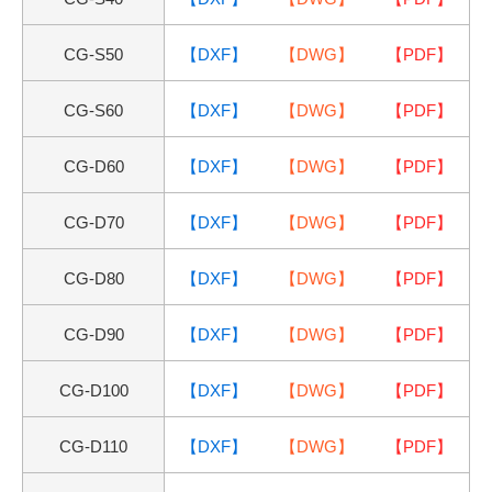
CG-
S
50
【DXF】
【DWG】
【PDF】
CG-
S
60
【DXF】
【DWG】
【PDF】
CG-D60
【DXF】
【DWG】
【PDF】
CG-D70
【DXF】
【DWG】
【PDF】
CG-D80
【DXF】
【DWG】
【PDF】
CG-D90
【DXF】
【DWG】
【PDF】
CG-D100
【DXF】
【DWG】
【PDF】
CG-D110
【DXF】
【DWG】
【PDF】