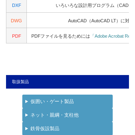
DXF
いろいろな設計用プログラム（CAD）
DWG
AutoCAD（AutoCAD LT）に対応
PDF
PDFファイルを見るためには
「Adobe Acrobat Rea
取扱製品
仮囲い・ゲート製品
ネット・親綱・支柱他
鉄骨仮設製品